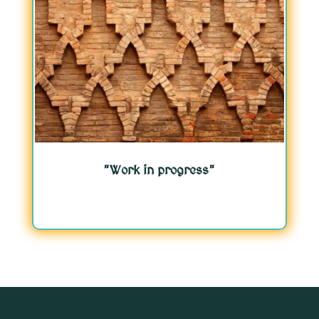
"Work in progress"