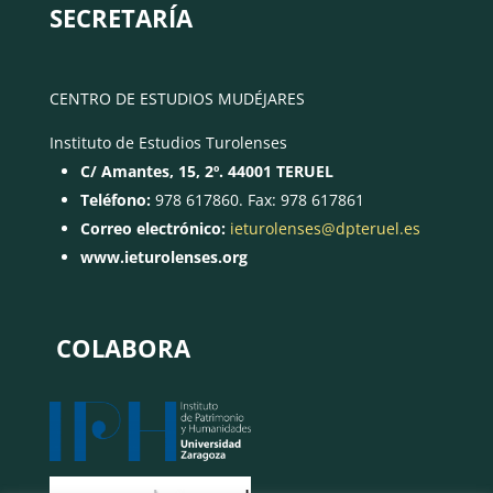
SECRETARÍA
CENTRO DE ESTUDIOS MUDÉJARES
Instituto de Estudios Turolenses
C/ Amantes, 15, 2º. 44001 TERUEL
Teléfono:
978 617860. Fax: 978 617861
Correo electrónico:
ieturolenses@dpteruel.es
www.ieturolenses.org
COLABORA